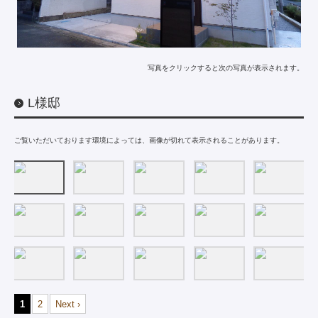
写真をクリックすると次の写真が表示されます。
L様邸
ご覧いただいております環境によっては、画像が切れて表示されることがあります。
1
2
Next ›