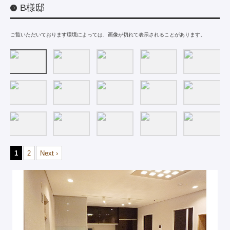
B様邸
ご覧いただいております環境によっては、画像が切れて表示されることがあります。
1
2
Next ›