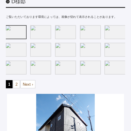
D様邸
ご覧いただいております環境によっては、画像が切れて表示されることがあります。
1
2
Next ›